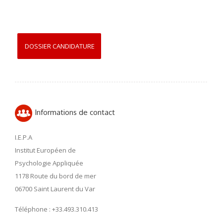
DOSSIER CANDIDATURE
Informations de contact
I.E.P.A
Institut Européen de
Psychologie Appliquée
1178 Route du bord de mer
06700 Saint Laurent du Var
Téléphone : +33.493.310.413