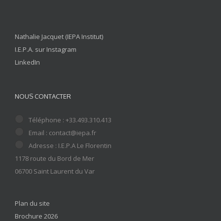
Nathalie Jacquet (IEPA Institut)
I.E.P.A. sur Instagram
LinkedIn
NOUS CONTACTER
Téléphone : +33.493.310.413
Email : contact@iepa.fr
Adresse : I.E.P.A Le Florentin
1178 route du Bord de Mer
06700 Saint Laurent du Var
Plan du site
Brochure 2026