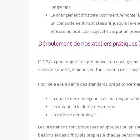
longtemps.
Le changement d’histoire : comment remonter l
un comportement insatisfaisant, jusqu’à l’évé
efficace au profit de l’objectif visé, par un pro
Déroulement de nos ateliers pratiques 
L’I.E.P.A a pour objectif de promouvoir un enseigneme
soient de qualité, éthiques et d’un contenu très compl
Pour cela elle a défini des standards précis concernan
La qualité des enseignants et leur responsabil
Le contenu et la durée des cursus
Un code de déontologie
Les prestations sont proposées en groupes ou en sou
besoins et des difficultés propres à chaque personne