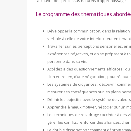
Découvrir des processus naturels d’apprentissage.
Le programme des thématiques abordé
Développer la communication, dans la relation
verbale à celle de votre interlocuteur en tena
Travailler sur les perceptions sensorielles, en
expériences négatives, et en se préparant à to
personne dans sa vie.
Accédez à des questionnements efficaces : qu
d’un entretien, d’une négociation, pour résoudr
Les systèmes de croyances : découvrir comment
mesurer ses conséquences sur les plans person
Définir les objectifs avec le système de valeurs 
Apprendre à mieux motiver, négocier sur un mo
Les techniques de recadrage : accéder à des 
gérer les conflits, renforcer des alliances, ch
La double dissociation : comment déprogrammer