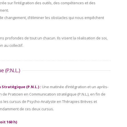
rée sur l’intégration des outils, des compétences et des
ement.
de changement, d’éliminer les obstacles qui nous empêchent
 profondes de tout un chacun. Ils visent la réalisation de soi,
n au collectif.
 (P.N.L.)
Stratégique (P.N.L.) :
Une matinée d’intégration et un après-
n de Praticien en Communication stratégique (P.N.L.), en fin de
ans les cursus de Psycho-Analyste en Thérapies Brèves et
épendamment de ces deux cursus.
oit 160 h)