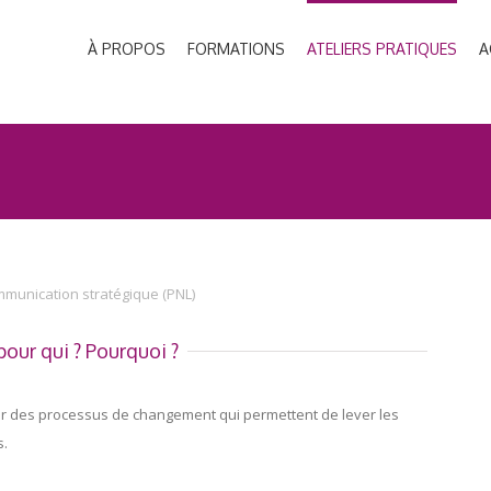
À PROPOS
FORMATIONS
ATELIERS PRATIQUES
A
munication stratégique (PNL)
our qui ? Pourquoi ?
er des processus de changement qui permettent de lever les
s.