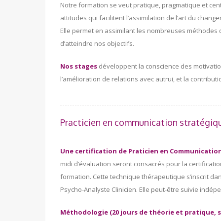
Notre formation se veut pratique, pragmatique et cent
attitudes qui facilitent l’assimilation de l’art du chang
Elle permet en assimilant les nombreuses méthodes 
d’atteindre nos objectifs.
Nos stages
développent la conscience des motivations
l’amélioration de relations avec autrui, et la contributio
Practicien en communication stratégique
Une certification de Praticien en Communication 
midi d’évaluation seront consacrés pour la certificatio
formation. Cette technique thérapeutique s’inscrit d
Psycho-Analyste Clinicien. Elle peut-être suivie ind
Méthodologie (20 jours de théorie et pratique, s