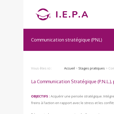
Communication stratégique (PNL)
Vous êtes ici :
Accueil
>
Stages pratiques
> Com
La Communication Stratégique (P.N.L.), p
OBJECTIFS
:
Acquérir une pensée stratégique. Intégr
freins à l’action en rapport avec le stress et les conflit