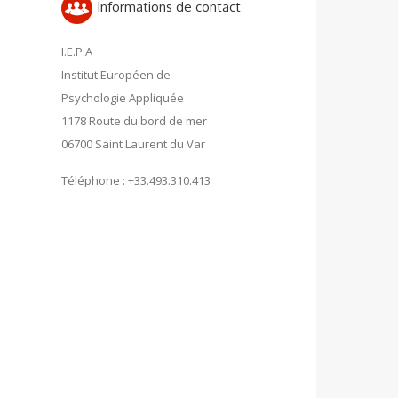
Informations de contact
I.E.P.A
Institut Européen de
Psychologie Appliquée
1178 Route du bord de mer
06700 Saint Laurent du Var
Téléphone : +33.493.310.413